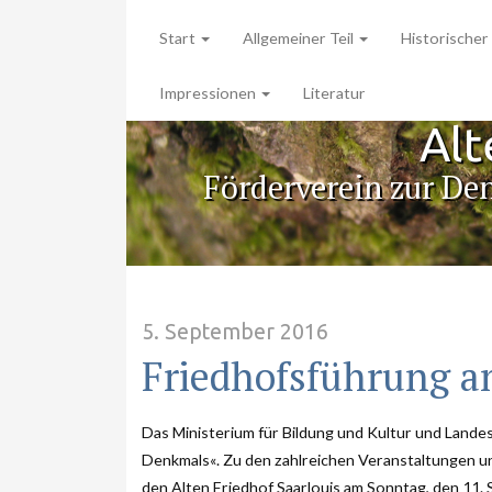
Start
Allgemeiner Teil
Historischer 
Impressionen
Literatur
Alt
Förderverein zur De
5. September 2016
Friedhofsführung a
Das Ministerium für Bildung und Kultur und Lande
Denkmals«. Zu den zahlreichen Veranstaltungen u
den Alten Friedhof Saarlouis am Sonntag, den 11.