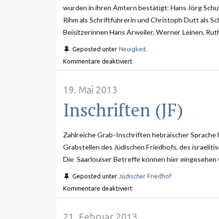
wurden in ihren Ämtern bestätigt: Hans Jörg Schu 
Rihm als Schriftführerin und Christoph Dutt als S
Beisitzerinnen Hans Arweiler, Werner Leinen, Rut
Geposted unter
Neuigkeit
Kommentare deaktiviert
19. Mai 2013
Inschriften (JF)
Zahlreiche Grab-Inschriften hebräischer Sprache 
Grabstellen des Jüdischen Friedhofs, des israeliti
Die Saarlouiser Betreffe können hier eingesehen
Geposted unter
Jüdischer Friedhof
Kommentare deaktiviert
21. Februar 2013