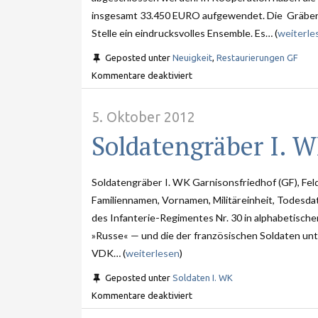
insgesamt 33.450 EURO aufgewendet. Die Gräber li
Stelle ein eindrucksvolles Ensemble. Es… (
weiterle
Geposted unter
Neuigkeit
,
Restaurierungen GF
Kommentare deaktiviert
5. Oktober 2012
Soldatengräber I. W
Soldatengräber I. WK Garnisonsfriedhof (GF), Feld 
Familiennamen, Vornamen, Militäreinheit, Todesd
des Infanterie-Regimentes Nr. 30 in alphabetische
»Russe« — und die der französischen Soldaten unte
VDK… (
weiterlesen
)
Geposted unter
Soldaten I. WK
Kommentare deaktiviert