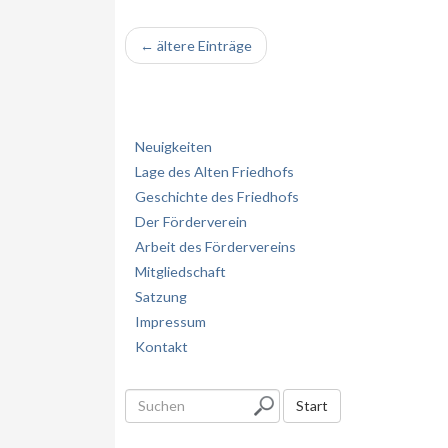
← ältere Einträge
Neuigkeiten
Lage des Alten Friedhofs
Geschichte des Friedhofs
Der Förderverein
Arbeit des Fördervereins
Mitgliedschaft
Satzung
Impressum
Kontakt
S
Start
u