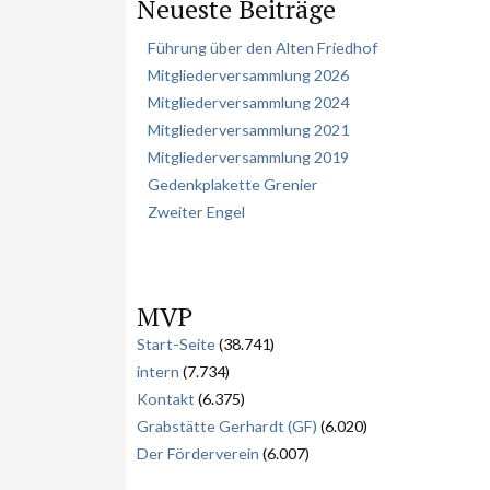
Neueste Beiträge
c
h
Führung über den Alten Friedhof
e
Mitgliederversammlung 2026
n
Mitgliederversammlung 2024
Mitgliederversammlung 2021
Mitgliederversammlung 2019
Gedenkplakette Grenier
Zweiter Engel
MVP
Start-Seite
(38.741)
intern
(7.734)
Kontakt
(6.375)
Grabstätte Gerhardt (GF)
(6.020)
Der Förderverein
(6.007)