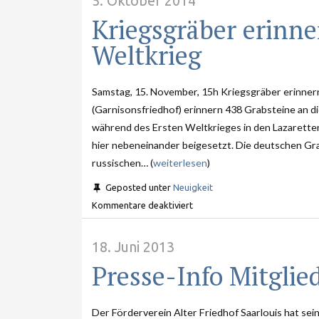
5. Oktober 2014
Kriegsgräber erinne
Weltkrieg
Samstag, 15. November, 15h Kriegsgräber erinnern
(Garnisonsfriedhof) erinnern 438 Grabsteine an d
während des Ersten Weltkrieges in den Lazarette
hier nebeneinander beigesetzt. Die deutschen Gra
russischen… (
weiterlesen
)
Geposted unter
Neuigkeit
Kommentare deaktiviert
18. Juni 2013
Presse-Info Mitgli
Der Förderverein Alter Friedhof Saarlouis hat se