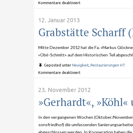
Kommentare deaktiviert
12. Januar 2013
Grabstätte Scharff 
Mitte Dezember 2012 hat die Fa. »Markus Glöckner
»Obé-Schmitt« auf dem Historischen Teil abgesch
Geposted unter
Neuigkeit
,
Restaurierungen HT
Kommentare deaktiviert
23. November 2012
»Ger­hardt«, »Köhl«
In den vergangenen Wochen (Oktober/November 20
sonsfriedhof) die umfassenden Sanierungsarbeite
abgeschlossen werden. In Kooperation haben die S