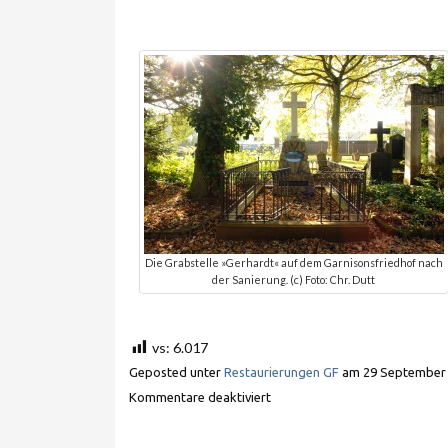
Die Grabstelle »Gerhardt« auf dem Garnisonsfriedhof nach
der Sanierung. (c) Foto: Chr. Dutt
vs:
6.017
Geposted unter
Restaurierungen GF
am
29 September
Kommentare deaktiviert