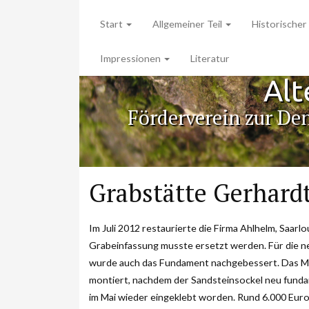
Start
Allgemeiner Teil
Historischer 
Impressionen
Literatur
Alt
Förderverein zur De
Grabstätte Gerhard
Im Juli 2012 restaurierte die Firma Ahlhelm, Saarl
Grabeinfassung musste ersetzt werden. Für die n
wurde auch das Fundament nachgebessert. Das Ma
montiert, nachdem der Sandsteinsockel neu fundam
im Mai wieder eingeklebt worden. Rund 6.000 Euro