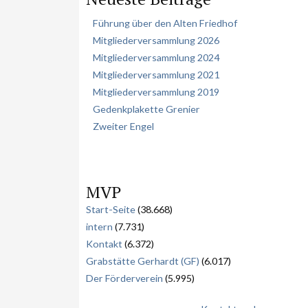
h
Führung über den Alten Friedhof
e
Mitgliederversammlung 2026
n
Mitgliederversammlung 2024
Mitgliederversammlung 2021
Mitgliederversammlung 2019
Gedenkplakette Grenier
Zweiter Engel
MVP
Start-Seite
(38.668)
intern
(7.731)
Kontakt
(6.372)
Grabstätte Gerhardt (GF)
(6.017)
Der Förderverein
(5.995)