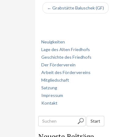
← Grabstätte Baluschek (GF)
Neuigkeiten
Lage des Alten Friedhofs
Geschichte des Friedhofs
Der Förderverein
Arbeit des Fördervereins
Mitgliedschaft
Satzung
Impressum
Kontakt
S
Start
u
Neueste Beiträge
c