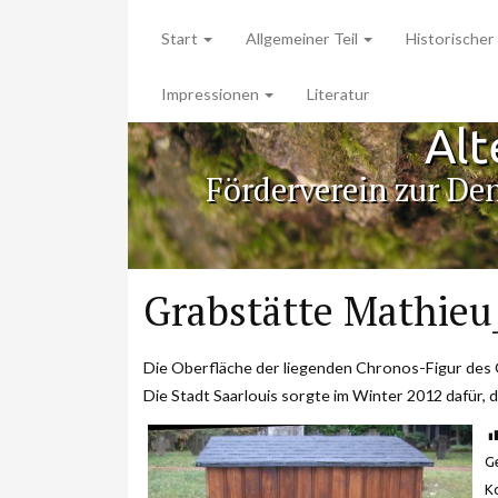
Start
Allgemeiner Teil
Historischer 
Impressionen
Literatur
Alt
Förderverein zur De
Grabstätte Mathieu
Die Oberfläche der liegenden Chronos-Figur des 
Die Stadt Saarlouis sorgte im Winter 2012 dafür, 
G
K