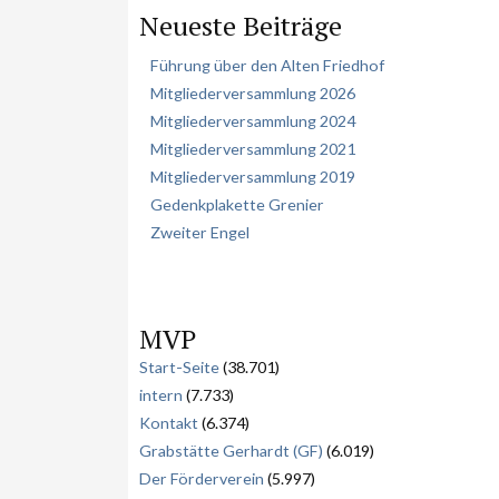
Neueste Beiträge
c
h
Führung über den Alten Friedhof
e
Mitgliederversammlung 2026
n
Mitgliederversammlung 2024
Mitgliederversammlung 2021
Mitgliederversammlung 2019
Gedenkplakette Grenier
Zweiter Engel
MVP
Start-Seite
(38.701)
intern
(7.733)
Kontakt
(6.374)
Grabstätte Gerhardt (GF)
(6.019)
Der Förderverein
(5.997)