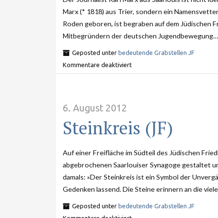
Marx (* 1818) aus Trier, sondern ein Namensvette
Roden geboren, ist begraben auf dem Jüdischen Fri
Mitbegründern der deutschen Jugendbewegung….
Geposted unter
bedeutende Grabstellen JF
Kommentare deaktiviert
6. August 2012
Steinkreis (JF)
Auf einer Freifläche im Südteil des Jüdischen Frie
abgebrochenen Saarlouiser Synagoge gestaltet un
damals: »Der Steinkreis ist ein Symbol der Unverg
Gedenken lassend. Die Steine erinnern an die viele
Geposted unter
bedeutende Grabstellen JF
Kommentare deaktiviert