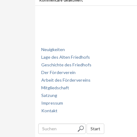
Neuigkeiten
Lage des Alten Friedhofs
Geschichte des Friedhofs
Der Förderverein
Arbeit des Fördervereins
Mitgliedschaft
Satzung
Impressum
Kontakt
S
Start
u