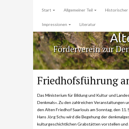
Start
Allgemeiner Teil
Historischer 
Impressionen
Literatur
Alt
Förderverein zur De
Friedhofsführung a
Das Ministerium für Bildung und Kultur und Lande
Denkmals«. Zu den zahlreichen Veranstaltungen u
den Alten Friedhof Saarlouis am Sonntag, den 11.
Hans Jörg Schu wird die Begehung der denkmalgesc
kulturgeschichtlichen Grabstätten vorstellen und