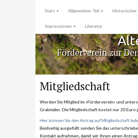
Start
Allgemeiner Teil
Historischer 
Impressionen
Literatur
Alt
Förderverein zur De
Mitgliedschaft
Werden Sie Mitglied im »Förderverein« und unterst
Grabmäler. Die Mitgliedschaft kostet nur 20 Euro pr
Hier können Sie den Antrag auf Mitgliedschaft lad
Beidseitig ausgefüllt senden Sie das unterschrie
Kontakt aufnehmen, damit wir Ihnen einen Antrag 