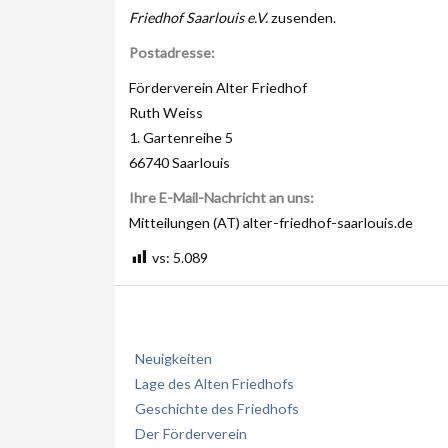
Friedhof Saarlouis e.V.
zusenden.
Postadresse:
Förderverein Alter Friedhof
Ruth Weiss
1. Gartenreihe 5
66740 Saarlouis
Ihre E-Mail-Nachricht an uns:
Mitteilungen (AT) alter-friedhof-saarlouis.de
vs:
5.089
Neuigkeiten
Lage des Alten Friedhofs
Geschichte des Friedhofs
Der Förderverein