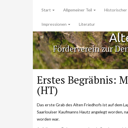
Start
Allgemeiner Teil
Historischer 
Impressionen
Literatur
Alt
Förderverein zur De
Erstes Begräbnis: M
(HT)
Das erste Grab des Alten Friedhofs ist auf dem Lag
Saarlouiser Kaufmanns Hautz angelegt worden, na
worden war.