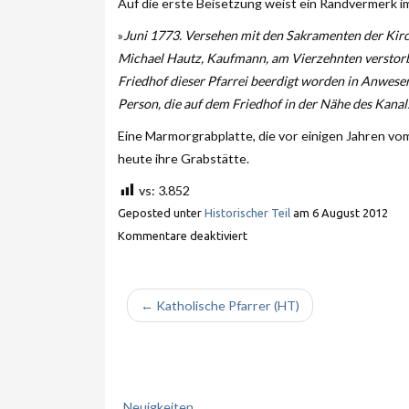
Auf die erste Beisetzung weist ein Randvermerk im
»
Juni 1773. Versehen mit den Sakramenten der Kirche
Michael Hautz, Kaufmann, am Vierzehnten verstor
Friedhof dieser Pfarrei beerdigt worden in Anwesenh
Person, die auf dem Friedhof in der Nähe des Kanal
Eine Marmorgrabplatte, die vor einigen Jahren vom
heute ihre Grabstätte.
vs:
3.852
Geposted unter
Historischer Teil
am
6 August 2012
Kommentare deaktiviert
← Katholische Pfarrer (HT)
Neuigkeiten