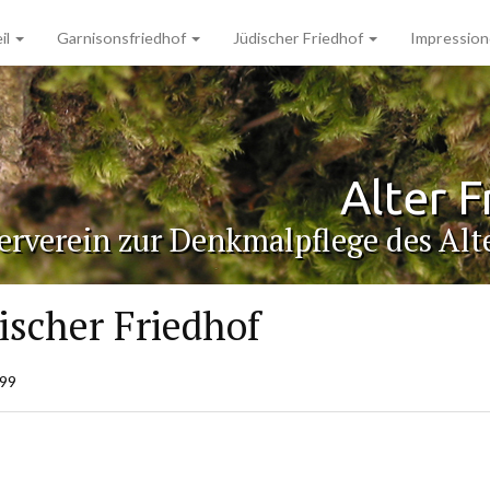
il
Garnisonsfriedhof
Jüdischer Friedhof
Impressio
Alter F
erverein zur Denkmalpflege des Alte
ischer Friedhof
99