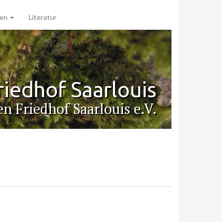
nen
Literatur
riedhof Saarlouis
n Friedhof Saarlouis e.V.